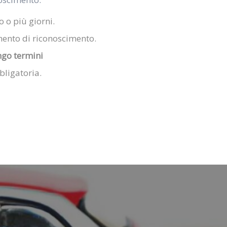
 o più giorni.
ento di riconoscimento.
ngo termini
bligatoria.