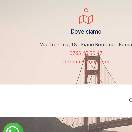
Dove siamo
Via Tiberina, 18 - Fiano Romano - Rom
0765 45 59 47
Termini & Condizioni
C