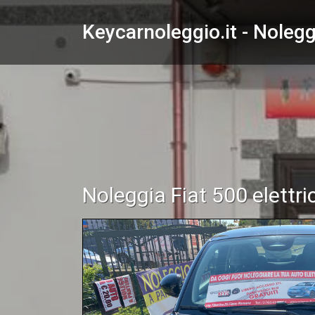
Keycarnoleggio.it - Nole
Noleggia Fiat 500 elettri