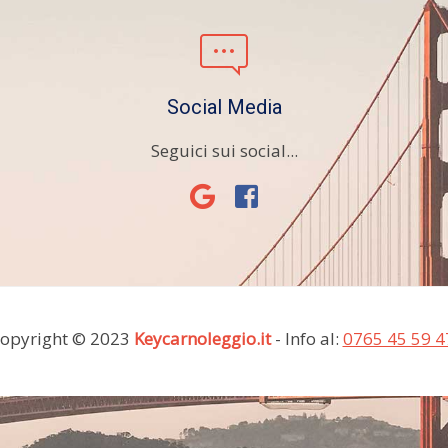
Social Media
a
Seguici sui social...
opyright © 2023
Keycarnoleggio.it
- Info al:
0765 45 59 4