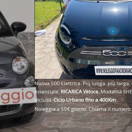
Nuova 500 Elettrica. Più lunga, più larga,
essenziale.
RICARICA Veloce.
Modalità SH
Incluso.
Ciclo Urbano fino a 400Km
..
Noleggia a 50€ giorno. Chiama il numero