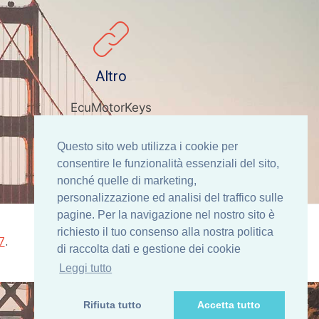
Altro
EcuMotorKeys
Questo sito web utilizza i cookie per
consentire le funzionalità essenziali del sito,
nonché quelle di marketing,
personalizzazione ed analisi del traffico sulle
pagine. Per la navigazione nel nostro sito è
richiesto il tuo consenso alla nostra politica
7
.
di raccolta dati e gestione dei cookie
Leggi tutto
Rifiuta tutto
Accetta tutto