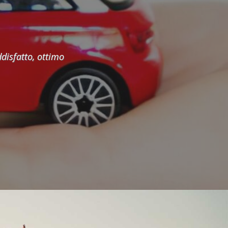
Ci vediamo presto.